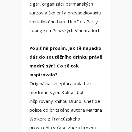
cigár, organizácii barmanských
kurzov a školení a prevádzkovaniu
koktailového baru UnoDos Party
Lounge na Pražských Vinohradoch.
Popiš mi prosím, jak tě napadlo
dát do soutěžního drinku právě
modrý sýr? Co tě tak
inspirovalo?
Originálna receptúra bola bez
modrého syra. Koktail bol
inšpirovaný knihou Bruno, Chef de
police od britského autora Martina
Wolkera z Francúzskeho
prostredia v čase zberu hrozna,