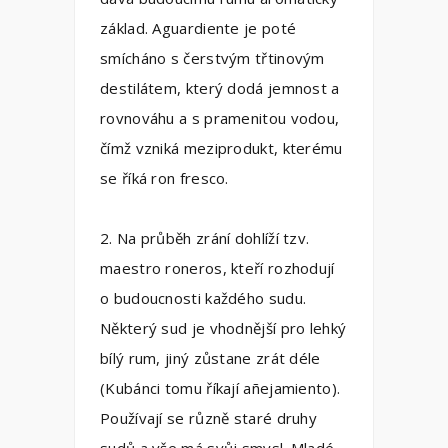
základ. Aguardiente je poté
smícháno s čerstvým třtinovým
destilátem, který dodá jemnost a
rovnováhu a s pramenitou vodou,
čímž vzniká meziprodukt, kterému
se říká ron fresco.
2. Na průběh zrání dohlíží tzv.
maestro roneros, kteří rozhodují
o budoucnosti každého sudu.
Některý sud je vhodnější pro lehký
bílý rum, jiný zůstane zrát déle
(Kubánci tomu říkají añejamiento).
Používají se různě staré druhy