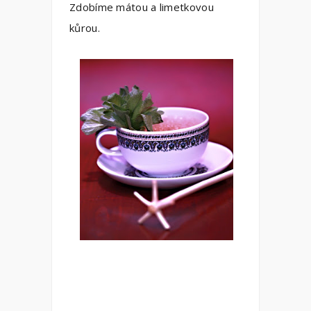
Zdobíme mátou a limetkovou
kůrou.