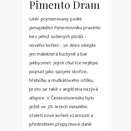
Pimento Dram
Likér pojmenovaný podle
jamajského Pimentovníku pravého
bez jehož sušených plodů -
nového koření - se dnes obejde
jen málokterá kuchyně a bar
jakbysmet. Jejich chuť lze nejlépe
popsat jako spojení skořice,
hřebíčku a muškátového oříšku,
proto se také v angličtina nazývá
allspice. V Československu bylo
ještě ve 20. letech minulého
století nové koření vzácností a
předmětem přepychové daně.