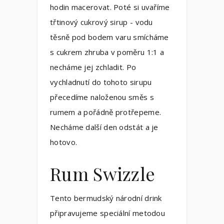
hodin macerovat. Poté si uvaříme
třtinový cukrový sirup - vodu
těsně pod bodem varu smícháme
s cukrem zhruba v poměru 1:1 a
necháme jej zchladit. Po
vychladnutí do tohoto sirupu
přecedíme naloženou směs s
rumem a pořádně protřepeme.
Necháme další den odstát a je
hotovo.
Rum Swizzle
Tento bermudský národní drink
připravujeme speciální metodou