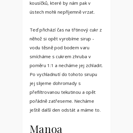
kousíčků, které by nám pak v
ústech mohli nepříjemně vrzat.
Teď přichází čas na třtinový cukr z
něhož si opět vyrobíme sirup -
vodu těsně pod bodem varu
smícháme s cukrem zhruba v
poměru 1:1 a necháme jej zchladit.
Po vychladnutí do tohoto sirupu
jej slijeme dohromady s
přefiltrovanou tekutinou a opět
pořádně zatřeseme. Necháme
ještě další den odstát a máme to.
Manoa