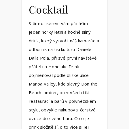
Cocktail
S tímto likérem vám přináším
jeden horký letní a hodně silný
drink, který vytvořil náš kamarád a
odborník na tiki kulturu Daniele
Dalla Pola, při své první návštěvě
přátel na Honolulu. Drink
pojmenoval podle blízké ulice
Manoa Valley, kde slavný Don the
Beachcomber, otec všech tiki
restaurací a barů v polynézském
stylu, obvykle nakupoval čerstvé
ovoce do svého baru. O co je
drink složitější, o to více si jej