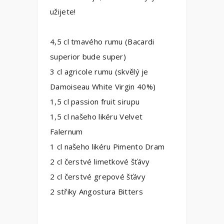
užijete!
4,5 cl tmavého rumu (Bacardi
superior bude super)
3 cl agricole rumu (skvělý je
Damoiseau White Virgin 40%)
1,5 cl passion fruit sirupu
1,5 cl našeho likéru Velvet
Falernum
1 cl našeho likéru Pimento Dram
2 cl čerstvé limetkové šťávy
2 cl čerstvé grepové šťávy
2 střiky Angostura Bitters