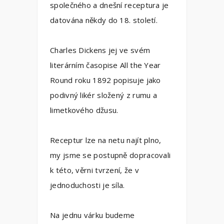
společného a dnešní receptura je
datována někdy do 18. století.
Charles Dickens jej ve svém
literárním časopise All the Year
Round roku 1892 popisuje jako
podivný likér složený z rumu a
limetkového džusu.
Receptur lze na netu najít plno,
my jsme se postupně dopracovali
k této, věrni tvrzení, že v
jednoduchosti je síla.
Na jednu várku budeme