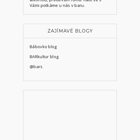
Vámi potkáme
u nás v baru
.
ZAJÍMAVÉ BLOGY
Bábovko blog
BARkultur blog
@bars