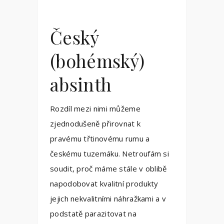
Český
(bohémský)
absinth
Rozdíl mezi nimi můžeme
zjednodušeně přirovnat k
pravému třtinovému rumu a
českému tuzemáku. Netroufám si
soudit, proč máme stále v oblibě
napodobovat kvalitní produkty
jejich nekvalitními náhražkami a v
podstatě parazitovat na