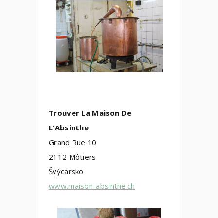
Trouver La Maison De
L'Absinthe
Grand Rue 10
2112 Môtiers
Švýcarsko
www.maison-absinthe.ch