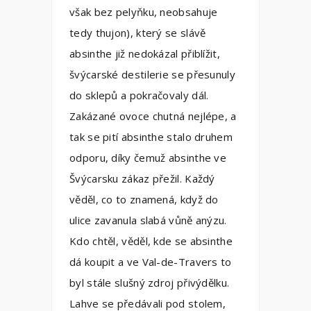
však bez pelyňku, neobsahuje
tedy thujon), který se slávě
absinthe již nedokázal přiblížit,
švýcarské destilerie se přesunuly
do sklepů a pokračovaly dál.
Zakázané ovoce chutná nejlépe, a
tak se pití absinthe stalo druhem
odporu, díky čemuž absinthe ve
Švýcarsku zákaz přežil. Každý
věděl, co to znamená, když do
ulice zavanula slabá vůně anýzu.
Kdo chtěl, věděl, kde se absinthe
dá koupit a ve Val-de-Travers to
byl stále slušný zdroj přivýdělku.
Lahve se předávali pod stolem,