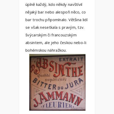
úplně každý, kdo někdy navštívil
nějaký bar nebo alespoň něco, co
bar trochu připomínalo. Většina lidí
se však nesetkala s pravým, tzv.
švýcarským či francouzským
absintem, ale jeho českou nebo-li
bohémskou náhražkou.