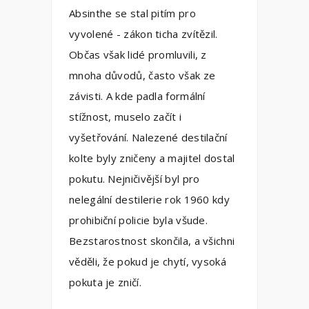
Absinthe se stal pitím pro
vyvolené - zákon ticha zvítězil.
Občas však lidé promluvili, z
mnoha důvodů, často však ze
závisti. A kde padla formální
stížnost, muselo začít i
vyšetřování. Nalezené destilační
kolte byly zničeny a majitel dostal
pokutu. Nejničivější byl pro
nelegální destilerie rok 1960 kdy
prohibiční policie byla všude.
Bezstarostnost skončila, a všichni
věděli, že pokud je chytí, vysoká
pokuta je zničí.