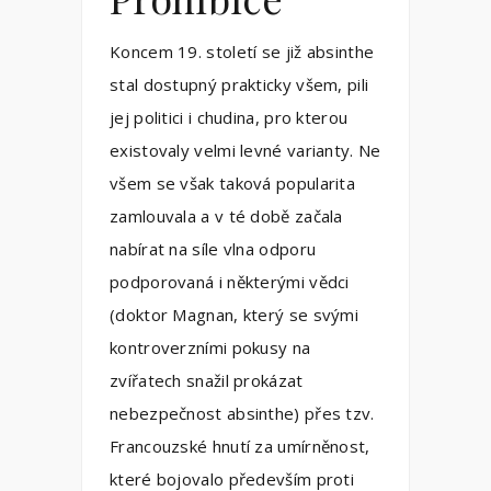
Koncem 19. století se již absinthe
stal dostupný prakticky všem, pili
jej politici i chudina, pro kterou
existovaly velmi levné varianty. Ne
všem se však taková popularita
zamlouvala a v té době začala
nabírat na síle vlna odporu
podporovaná i některými vědci
(doktor Magnan, který se svými
kontroverzními pokusy na
zvířatech snažil prokázat
nebezpečnost absinthe) přes tzv.
Francouzské hnutí za umírněnost,
které bojovalo především proti