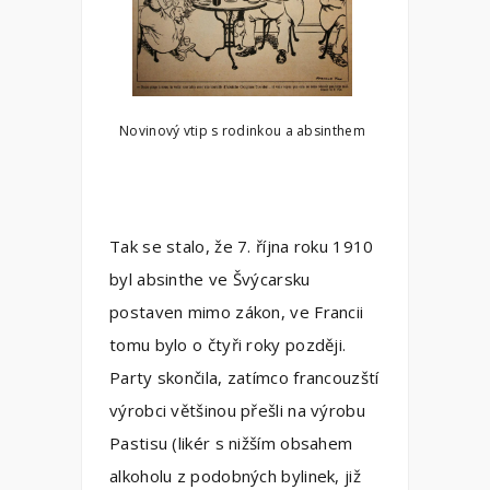
Novinový vtip s rodinkou a absinthem
Tak se stalo, že 7. října roku 1910
byl absinthe ve Švýcarsku
postaven mimo zákon, ve Francii
tomu bylo o čtyři roky později.
Party skončila, zatímco francouzští
výrobci většinou přešli na výrobu
Pastisu (likér s nižším obsahem
alkoholu z podobných bylinek, již