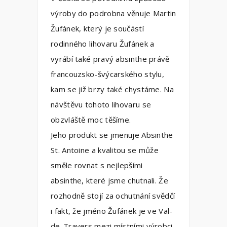
výroby do podrobna věnuje Martin
Žufánek, který je součástí
rodinného lihovaru Žufánek a
vyrábí také pravý absinthe právě
francouzsko-švýcarského stylu,
kam se již brzy také chystáme. Na
návštěvu tohoto lihovaru se
obzvláště moc těšíme.
Jeho produkt se jmenuje Absinthe
St. Antoine a kvalitou se může
směle rovnat s nejlepšími
absinthe, které jsme chutnali. Že
rozhodně stojí za ochutnání svědčí
i fakt, že jméno Žufánek je ve Val-
de-Travers mezi místními výrobci