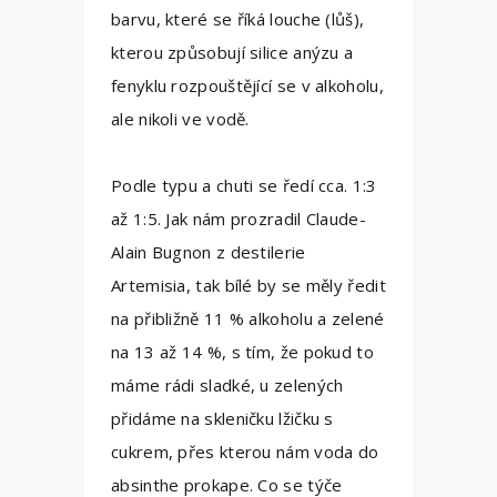
barvu, které se říká louche (lůš),
kterou způsobují silice anýzu a
fenyklu rozpouštějící se v alkoholu,
ale nikoli ve vodě.
Podle typu a chuti se ředí cca. 1:3
až 1:5. Jak nám prozradil Claude-
Alain Bugnon z destilerie
Artemisia, tak bílé by se měly ředit
na přibližně 11 % alkoholu a zelené
na 13 až 14 %, s tím, že pokud to
máme rádi sladké, u zelených
přidáme na skleničku lžičku s
cukrem, přes kterou nám voda do
absinthe prokape. Co se týče