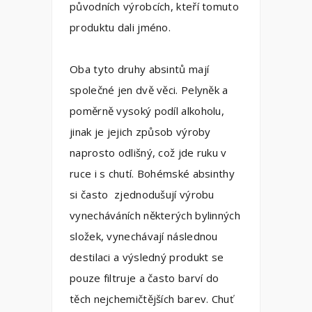
původních výrobcích, kteří tomuto
produktu dali jméno.
Oba tyto druhy absintů mají
společné jen dvě věci. Pelyněk a
poměrně vysoký podíl alkoholu,
jinak je jejich způsob výroby
naprosto odlišný, což jde ruku v
ruce i s chutí. Bohémské absinthy
si často zjednodušují výrobu
vynecháváních některých bylinných
složek, vynechávají následnou
destilaci a výsledný produkt se
pouze filtruje a často barví do
těch nejchemičtějších barev. Chuť