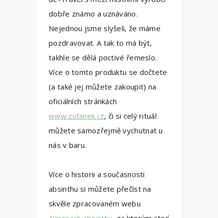
dobře známo a uznáváno.
Nejednou jsme slyšeli, že máme
pozdravovat. A tak to má být,
takhle se dělá poctivé řemeslo.
Více o tomto produktu se dočtete
(a také jej můžete zakoupit) na
oficiálních stránkách
www.zufanek.cz
, či si celý rituál
můžete samozřejmě vychutnat u
nás v baru.
Více o historii a současnosti
absinthu si můžete přečíst na
skvěle zpracovaném webu