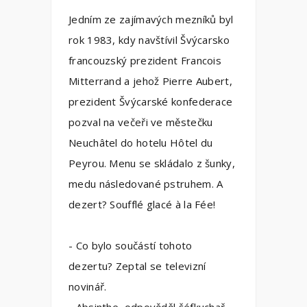
Jedním ze zajímavých mezníků byl
rok 1983, kdy navštívil Švýcarsko
francouzský prezident Francois
Mitterrand a jehož Pierre Aubert,
prezident Švýcarské konfederace
pozval na večeři ve městečku
Neuchâtel do hotelu Hôtel du
Peyrou. Menu se skládalo z šunky,
medu následované pstruhem. A
dezert? Soufflé glacé à la Fée!
- Co bylo součástí tohoto
dezertu? Zeptal se televizní
novinář.