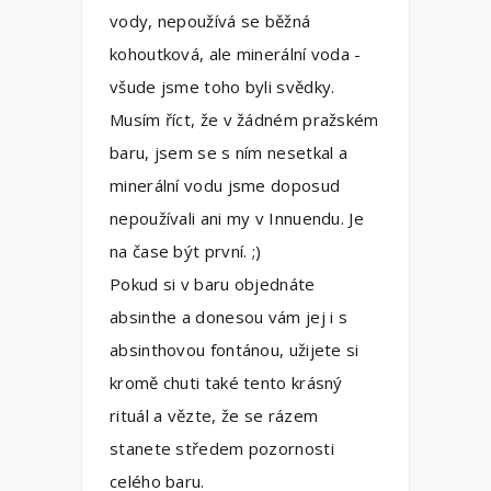
vody, nepoužívá se běžná
kohoutková, ale minerální voda -
všude jsme toho byli svědky.
Musím říct, že v žádném pražském
baru, jsem se s ním nesetkal a
minerální vodu jsme doposud
nepoužívali ani my v Innuendu. Je
na čase být první. ;)
Pokud si v baru objednáte
absinthe a donesou vám jej i s
absinthovou fontánou, užijete si
kromě chuti také tento krásný
rituál a vězte, že se rázem
stanete středem pozornosti
celého baru.