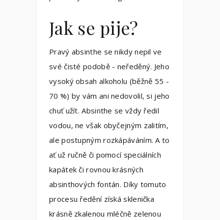
Jak se pije?
Pravý absinthe se nikdy nepil ve
své čisté podobě - neředěný. Jeho
vysoký obsah alkoholu (běžně 55 -
70 %) by vám ani nedovolil, si jeho
chuť užít. Absinthe se vždy ředil
vodou, ne však obyčejným zalitím,
ale postupným rozkápáváním. A to
ať už ručně či pomocí speciálních
kapátek či rovnou krásných
absinthových fontán. Díky tomuto
procesu ředění získá sklenička
krásně zkalenou mléčně zelenou