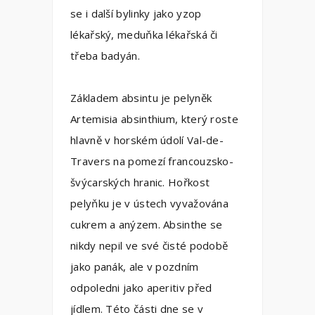
se i další bylinky jako yzop
lékařský, meduňka lékařská či
třeba badyán.
Základem absintu je pelyněk
Artemisia absinthium, který roste
hlavně v horském údolí Val-de-
Travers na pomezí francouzsko-
švýcarských hranic. Hořkost
pelyňku je v ústech vyvažována
cukrem a anýzem. Absinthe se
nikdy nepil ve své čisté podobě
jako panák, ale v pozdním
odpoledni jako aperitiv před
jídlem. Této části dne se v