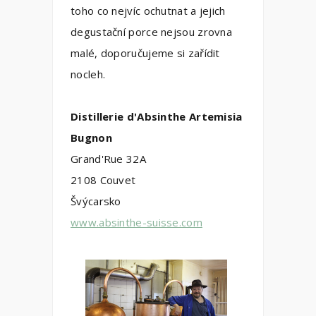
toho co nejvíc ochutnat a jejich
degustační porce nejsou zrovna
malé, doporučujeme si zařídit
nocleh.
Distillerie d'Absinthe Artemisia
Bugnon
Grand'Rue 32A
2108 Couvet
Švýcarsko
www.absinthe-suisse.com