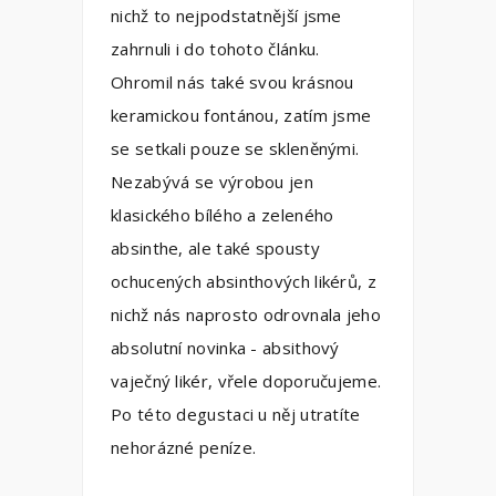
nichž to nejpodstatnější jsme
zahrnuli i do tohoto článku.
Ohromil nás také svou krásnou
keramickou fontánou, zatím jsme
se setkali pouze se skleněnými.
Nezabývá se výrobou jen
klasického bílého a zeleného
absinthe, ale také spousty
ochucených absinthových likérů, z
nichž nás naprosto odrovnala jeho
absolutní novinka - absithový
vaječný likér, vřele doporučujeme.
Po této degustaci u něj utratíte
nehorázné peníze.