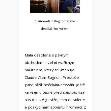
Claude-Alain Bugnon s jeho
destilačním kotlem
Malá destilerie s pěkným
obchodem a velmi vstřícným
majitelem, který se jmenuje
Claude-Alain Bugnon. Přestože
jsme přišli nečekáni-nezváni, ještě
ke všemu těsně před siestou, vzal
nás do své garáže, ehm destilerie
a poskytl nám spoustu informací, z